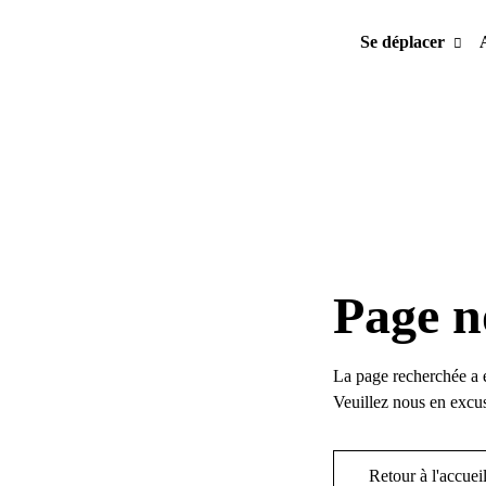
Se déplacer
Page n
La page recherchée a 
Veuillez nous en excus
Retour à l'accuei