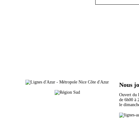
Nous j
Ouvert du
de 6h00 
le dimanch