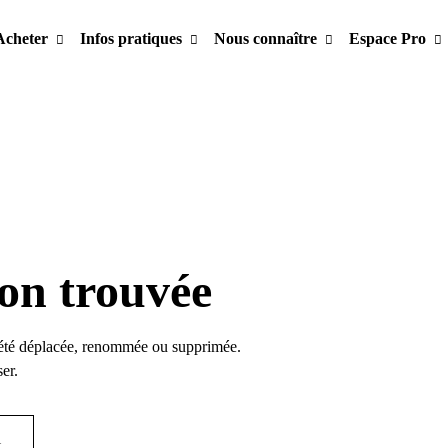
Acheter
Infos pratiques
Nous connaître
Espace Pro
on trouvée
été déplacée, renommée ou supprimée.
er.
l