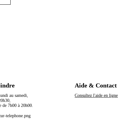
oindre
Aide & Contact
 lundi au samedi,
Consultez l'aide en ligne
à 20h30,
e de 7h00 à 20h00.