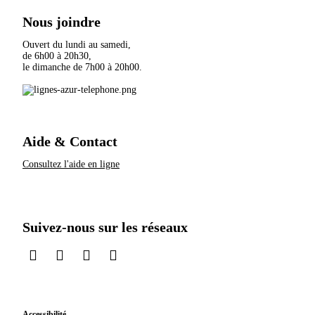
Nous joindre
Ouvert du lundi au samedi,
de 6h00 à 20h30,
le dimanche de 7h00 à 20h00.
Aide & Contact
Consultez l'aide en ligne
Suivez-nous sur les réseaux
sur LinkedIn
sur Instagram
sur TikTok
sur X
Accessibilité