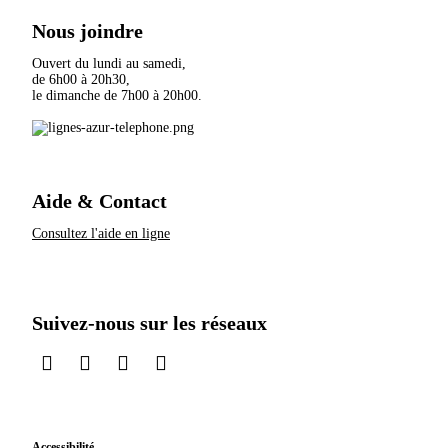
Nous joindre
Ouvert du lundi au samedi,
de 6h00 à 20h30,
le dimanche de 7h00 à 20h00.
Aide & Contact
Consultez l'aide en ligne
Suivez-nous sur les réseaux
sur LinkedIn
sur Instagram
sur TikTok
sur X
Accessibilité