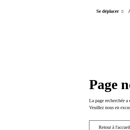
Se déplacer
Page n
La page recherchée a 
Veuillez nous en excus
Retour à l'accuei