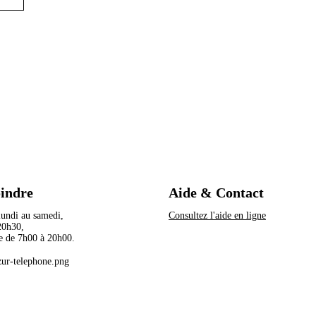
oindre
Aide & Contact
 lundi au samedi,
Consultez l'aide en ligne
à 20h30,
e de 7h00 à 20h00.