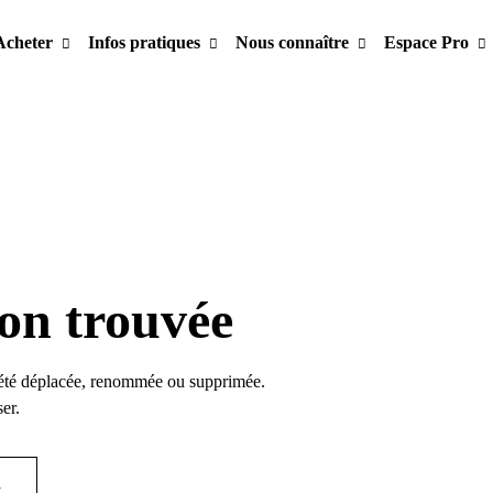
Acheter
Infos pratiques
Nous connaître
Espace Pro
on trouvée
été déplacée, renommée ou supprimée.
er.
l