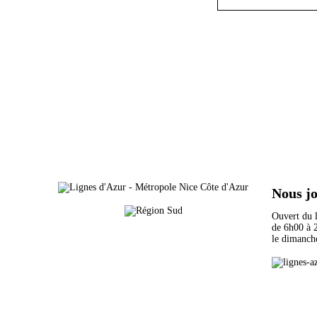
Nous j
Ouvert du
de 6h00 
le dimanch