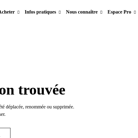
Acheter
Infos pratiques
Nous connaître
Espace Pro
on trouvée
été déplacée, renommée ou supprimée.
er.
l