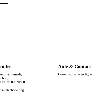
oindre
Aide & Contact
 lundi au samedi,
Consultez l'aide en ligne
à 20h30,
e de 7h00 à 20h00.