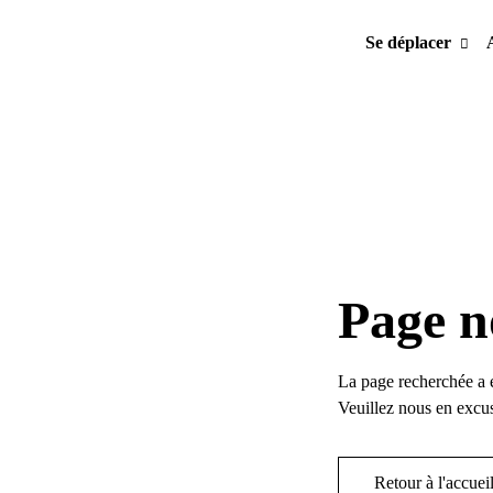
Se déplacer
Page n
La page recherchée a 
Veuillez nous en excus
Retour à l'accuei