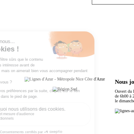
Nous j
Ouvert du
de 6h00 
le dimanch