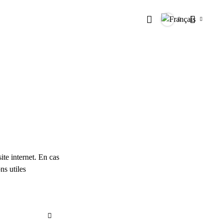
Rechercher
Langues
Paramètr
ite internet. En cas
ns utiles