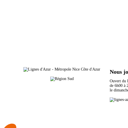
Nous j
Ouvert du
de 6h00 
le dimanch