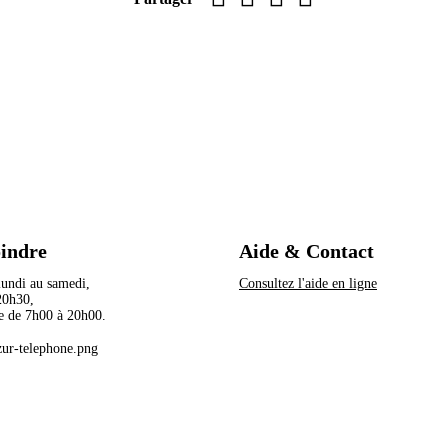
oindre
Aide & Contact
 lundi au samedi,
Consultez l'aide en ligne
à 20h30,
e de 7h00 à 20h00.