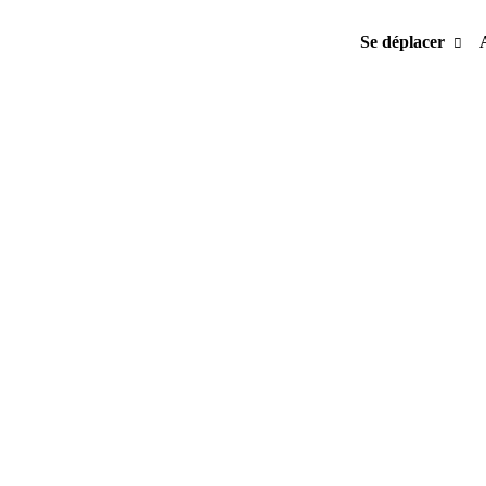
Se déplacer
Cliquez ici