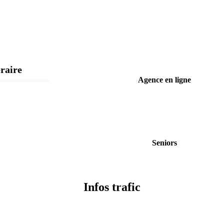
éraire
Agence en ligne
Seniors
Infos trafic