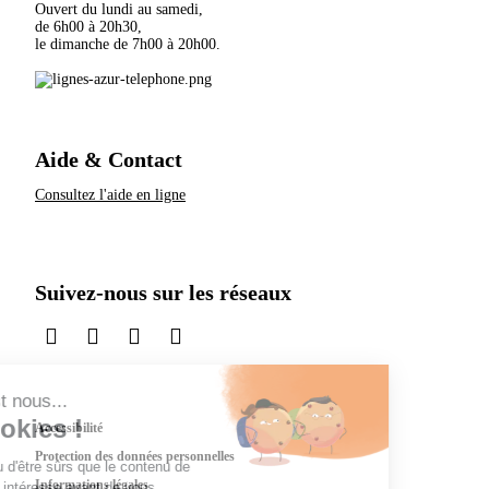
Ouvert du lundi au samedi,
de 6h00 à 20h30,
le dimanche de 7h00 à 20h00.
Aide & Contact
Consultez l'aide en ligne
Suivez-nous sur les réseaux
sur LinkedIn
sur Instagram
sur TikTok
sur X
Accessibilité
Protection des données personnelles
Informations légales