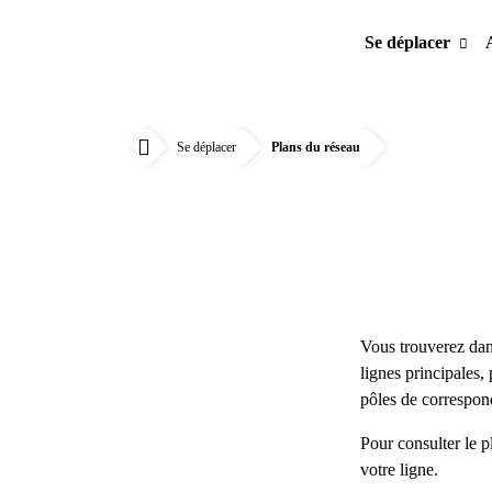
Se déplacer
Se déplacer
Plans du réseau
Accueil
Vous trouverez dans
lignes principales,
pôles de correspon
Pour consulter le p
votre ligne.