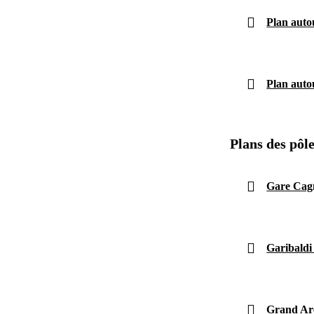
Plan auto
Plan auto
Plans des pôl
Gare Cag
Garibaldi
Grand Aré