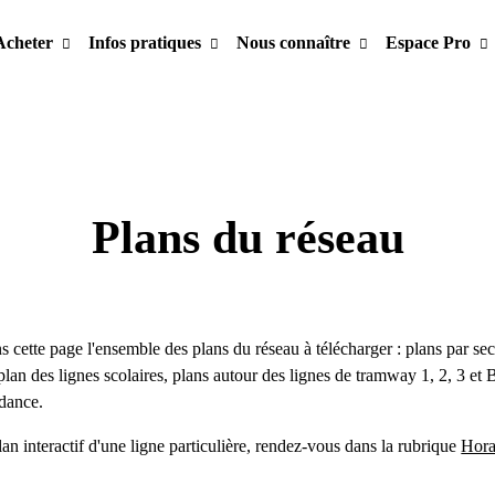
Acheter
Infos pratiques
Nous connaître
Espace Pro
Plans du réseau
 cette page l'ensemble des plans du réseau à télécharger : plans par sec
 plan des lignes scolaires, plans autour des lignes de tramway 1, 2, 3 et B
dance.
lan interactif d'une ligne particulière, rendez-vous dans la rubrique
Hora