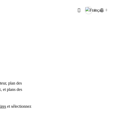
Rechercher
Langues
Paramètr
teur, plan des
, et plans des
ires
et sélectionnez