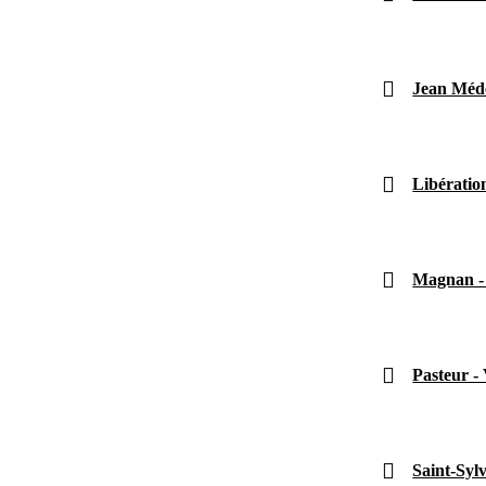
Jean Méde
Libératio
Magnan - 
Pasteur -
Saint-Syl