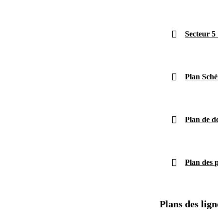
Secteur 5
Plan Sché
Plan de d
Plan des 
Plans des lig