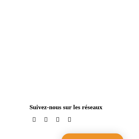
Suivez-nous sur les réseaux
sur LinkedIn
sur Instagram
sur TikTok
sur X