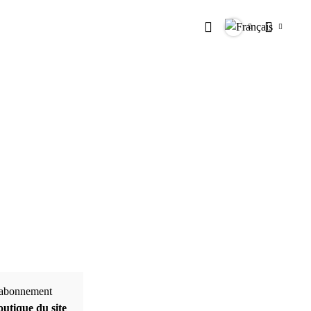
Rechercher
Langues
Paramètr
e abonnement
utique du site