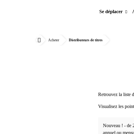
Se déplacer
Acheter
Distributeurs de titres
Accueil
Retrouvez la liste 
Visualisez les poi
Nouveau ! - de 2
annuel ou mensu