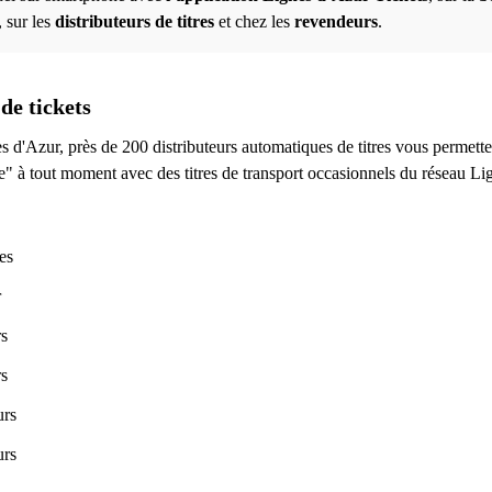
 sur les
distributeurs de titres
et chez les
revendeurs
.
de tickets
s d'Azur, près de 200 distributeurs automatiques de titres vous permette
e" à tout moment avec des titres de transport occasionnels du réseau Li
es
r
rs
rs
urs
urs