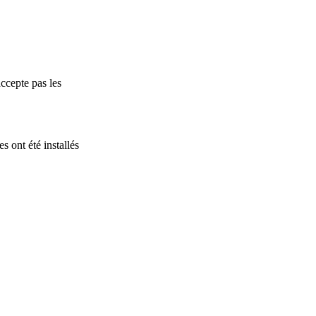
accepte pas les
s ont été installés