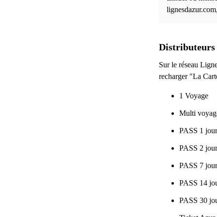
lignesdazur.com,
Distributeurs 
Sur le réseau Ligne
recharger "La Cart
1 Voyage
Multi voyag
PASS 1 jou
PASS 2 jou
PASS 7 jou
PASS 14 jo
PASS 30 jo