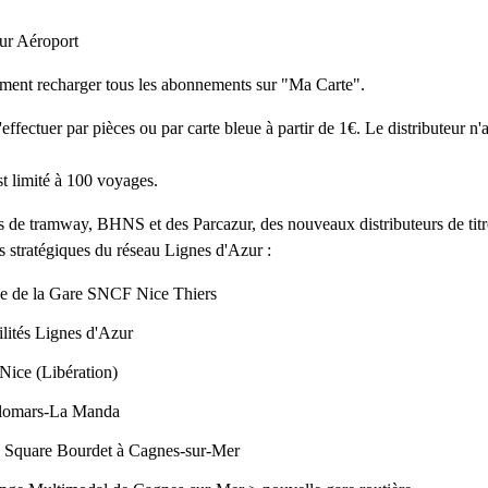
our Aéroport
ment recharger tous les abonnements sur "Ma Carte".
effectuer par pièces ou par carte bleue à partir de 1€. Le distributeur n'
t limité à 100 voyages.
s de tramway, BHNS et des Parcazur, des nouveaux distributeurs de titre
 stratégiques du réseau Lignes d'Azur :
vée de la Gare SNCF Nice Thiers
lités Lignes d'Azur
Nice (Libération)
olomars-La Manda
s Square Bourdet à Cagnes-sur-Mer