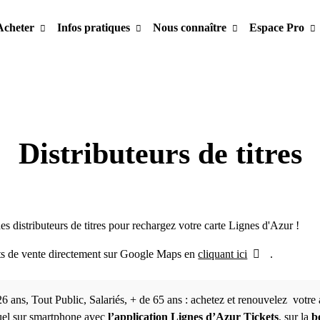
Acheter
Infos pratiques
Nous connaître
Espace Pro
Distributeurs de titres
des distributeurs de titres pour rechargez votre carte Lignes d'Azur !
nts de vente directement sur Google Maps en
cliquant ici
.
6 ans, Tout Public, Salariés, + de 65 ans : achetez et renouvelez votr
el sur smartphone avec
l’application Lignes d’Azur Tickets
, sur la
bo