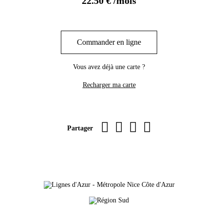
22.50 € /mois
Commander en ligne
Vous avez déjà une carte ?
Recharger ma carte
Imprimer la page
sur Facebook
par WhatsApp
par e-mail
Partager