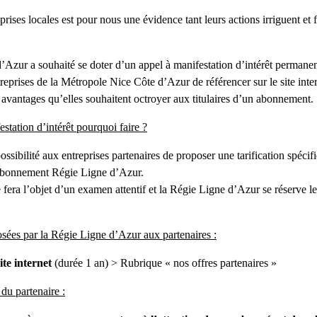
prises locales est pour nous une évidence tant leurs actions irriguent et f
Azur a souhaité se doter d’un appel à manifestation d’intérêt permanen
reprises de la Métropole Nice Côte d’Azur de référencer sur le site inte
avantages qu’elles souhaitent octroyer aux titulaires d’un abonnement.
station d’intérêt pourquoi faire ?
ossibilité aux entreprises partenaires de proposer une tarification spécif
abonnement Régie Ligne d’Azur.
ra l’objet d’un examen attentif et la Régie Ligne d’Azur se réserve le 
sées par la Régie Ligne d’Azur aux partenaires :
site internet
(durée 1 an) > Rubrique « nos offres partenaires »
 du partenaire :