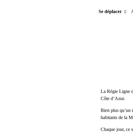
Se déplacer
La Régie Ligne d’
Côte d’Azur.
Bien plus qu’un r
habitants de la M
Chaque jour, ce s