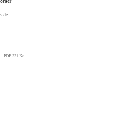
oriser
es de
PDF 221 Ko