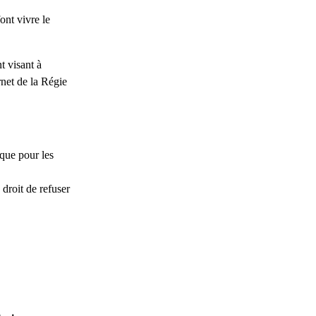
ont vivre le
t visant à
rnet de la Régie
ique pour les
droit de refuser