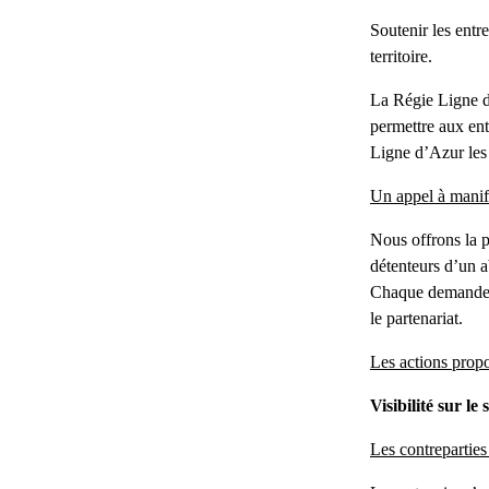
Soutenir les entre
territoire.
La Régie Ligne d’
permettre aux ent
Ligne d’Azur les 
Un appel à manife
Nous offrons la p
détenteurs d’un 
Chaque demande fe
le partenariat.
Les actions propo
Visibilité sur le 
Les contreparties