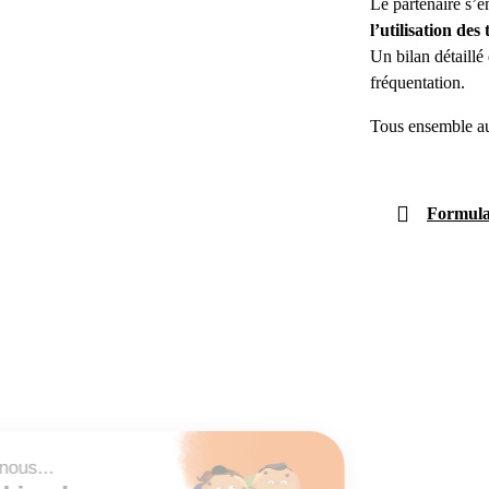
Le partenaire s’
l’utilisation de
Un bilan détaillé
fréquentation.
Tous ensemble au 
Formulai