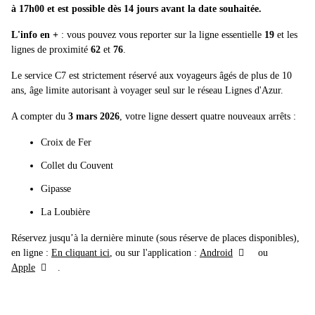
à 17h00 et est possible dès 14 jours avant la date souhaitée.
L'info en +
: vous pouvez vous reporter sur la ligne essentielle
19
et les
lignes de proximité
62
et
76
.
Le service C7 est strictement réservé aux voyageurs âgés de plus de 10
ans, âge limite autorisant à voyager seul sur le réseau Lignes d'Azur.
A compter du
3 mars 2026
, votre ligne dessert quatre nouveaux arrêts :
Croix de Fer
Collet du Couvent
Gipasse
La Loubière
Réservez jusqu’à la dernière minute (sous réserve de places disponibles),
en ligne :
En cliquant ici
, ou sur l'application :
Android
ou
Apple
.