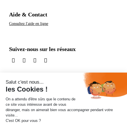
Aide & Contact
Consultez l'aide en ligne
Suivez-nous sur les réseaux
sur LinkedIn
sur Instagram
sur TikTok
sur X
Accessibilité
Protection des données personnelles
Informations légales
Liens utiles
Flux RSS
Aide et Contact