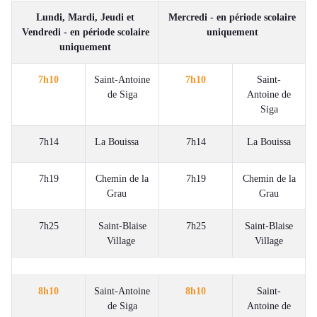
Lundi, Mardi, Jeudi et
Mercredi - en période scolaire
Vendredi - en période scolaire
uniquement
uniquement
7h10
Saint-Antoine
7h10
Saint-
de Siga
Antoine de
Siga
7h14
La Bouissa
7h14
La Bouissa
7h19
Chemin de la
7h19
Chemin de la
Grau
Grau
7h25
Saint-Blaise
7h25
Saint-Blaise
Village
Village
8h10
Saint-Antoine
8h10
Saint-
de Siga
Antoine de